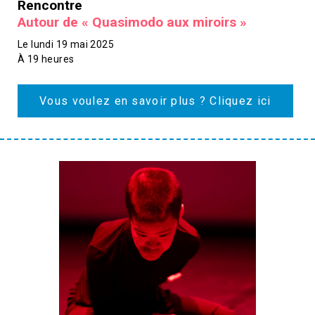
Rencontre
Autour de « Quasimodo aux miroirs »
Le lundi 19 mai 2025
À 19 heures
Vous voulez en savoir plus ? Cliquez ici