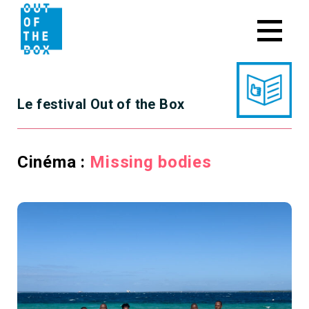
Skip
to
content
Le festival Out of the Box
Cinéma :
Missing bodies